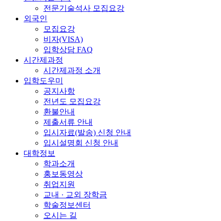
전문기술석사 모집요강
외국인
모집요강
비자(VISA)
입학상담 FAQ
시간제과정
시간제과정 소개
입학도우미
공지사항
전년도 모집요강
환불안내
제출서류 안내
입시자료(발송) 신청 안내
입시설명회 신청 안내
대학정보
학과소개
홍보동영상
취업지원
교내 · 교외 장학금
학술정보센터
오시는 길