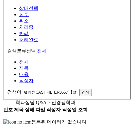
상태선택
접수
취소
처리중
반려
처리완료
검색분류선택
전체
전체
제목
내용
작성자
검색어
검색
학과상담 Q&A > 안경광학과
번호
제목
상태
파일
작성자
작성일
조회
등록된 데이터가 없습니다.