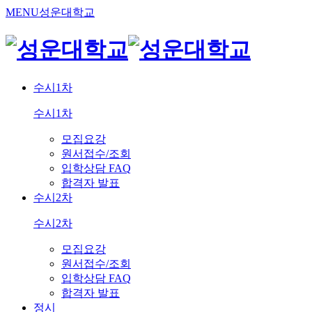
MENU
성운대학교
수시1차
수시1차
모집요강
원서접수/조회
입학상담 FAQ
합격자 발표
수시2차
수시2차
모집요강
원서접수/조회
입학상담 FAQ
합격자 발표
정시