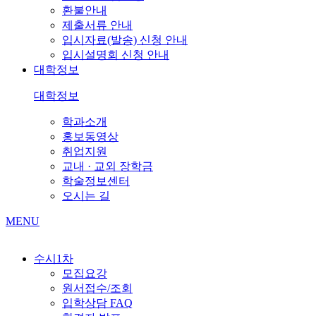
환불안내
제출서류 안내
입시자료(발송) 신청 안내
입시설명회 신청 안내
대학정보
대학정보
학과소개
홍보동영상
취업지원
교내 · 교외 장학금
학술정보센터
오시는 길
MENU
수시1차
모집요강
원서접수/조회
입학상담 FAQ