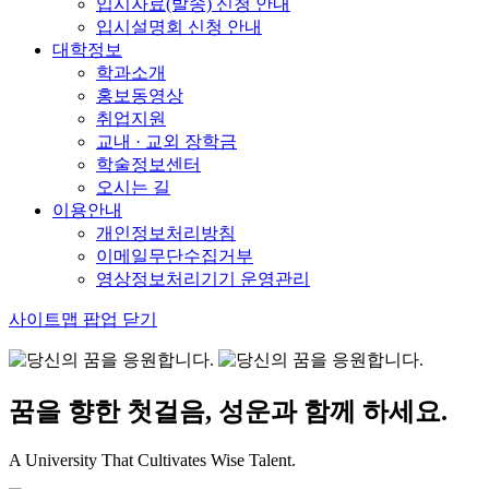
입시자료(발송) 신청 안내
입시설명회 신청 안내
대학정보
학과소개
홍보동영상
취업지원
교내 · 교외 장학금
학술정보센터
오시는 길
이용안내
개인정보처리방침
이메일무단수집거부
영상정보처리기기 운영관리
사이트맵 팝업 닫기
꿈을 향한 첫걸음, 성운과 함께 하세요.
A University That Cultivates Wise Talent.