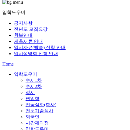
입학도우미
공지사항
전년도 모집요강
환불안내
제출서류 안내
입시자료(발송) 신청 안내
입시설명회 신청 안내
Home
입학도우미
수시1차
수시2차
정시
편입학
전공심화(학사)
전문기술석사
외국인
시간제과정
입학도우미