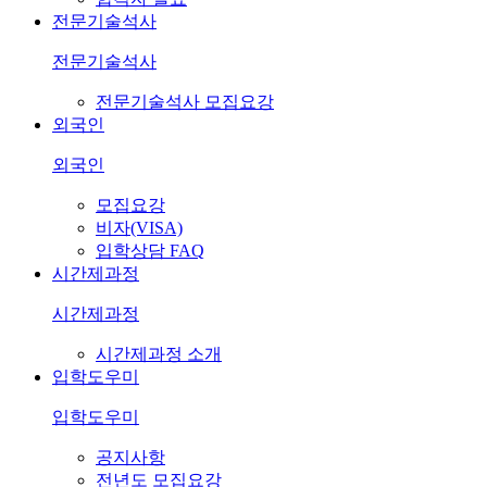
전문기술석사
전문기술석사
전문기술석사 모집요강
외국인
외국인
모집요강
비자(VISA)
입학상담 FAQ
시간제과정
시간제과정
시간제과정 소개
입학도우미
입학도우미
공지사항
전년도 모집요강