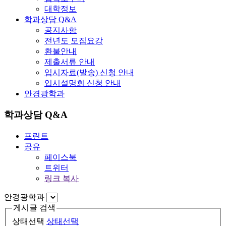
대학정보
학과상담 Q&A
공지사항
전년도 모집요강
환불안내
제출서류 안내
입시자료(발송) 신청 안내
입시설명회 신청 안내
안경광학과
학과상담 Q&A
프린트
공유
페이스북
트위터
링크 복사
안경광학과
게시글 검색
상태선택
상태선택