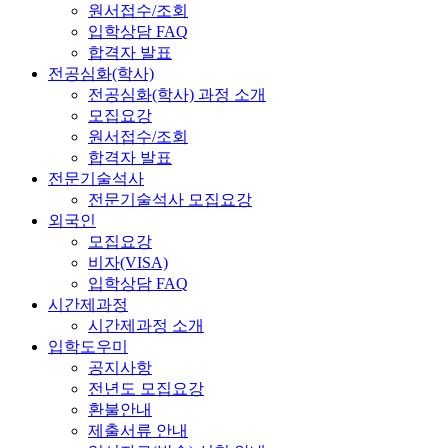
원서접수/조회
입학상담 FAQ
합격자 발표
전공심화(학사)
전공심화(학사) 과정 소개
모집요강
원서접수/조회
합격자 발표
전문기술석사
전문기술석사 모집요강
외국인
모집요강
비자(VISA)
입학상담 FAQ
시간제과정
시간제과정 소개
입학도우미
공지사항
전년도 모집요강
환불안내
제출서류 안내