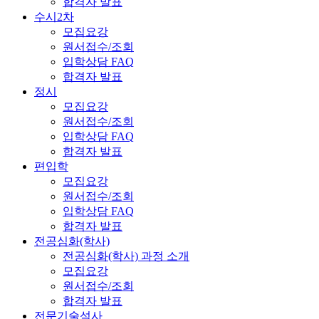
합격자 발표
수시2차
모집요강
원서접수/조회
입학상담 FAQ
합격자 발표
정시
모집요강
원서접수/조회
입학상담 FAQ
합격자 발표
편입학
모집요강
원서접수/조회
입학상담 FAQ
합격자 발표
전공심화(학사)
전공심화(학사) 과정 소개
모집요강
원서접수/조회
합격자 발표
전문기술석사