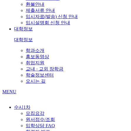
환불안내
제출서류 안내
입시자료(발송) 신청 안내
입시설명회 신청 안내
대학정보
대학정보
학과소개
홍보동영상
취업지원
교내 · 교외 장학금
학술정보센터
오시는 길
MENU
수시1차
모집요강
원서접수/조회
입학상담 FAQ