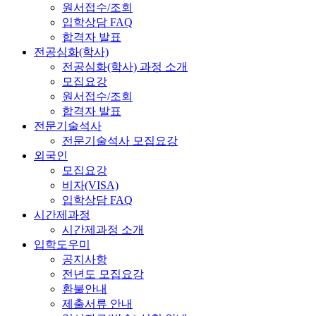
원서접수/조회
입학상담 FAQ
합격자 발표
전공심화(학사)
전공심화(학사) 과정 소개
모집요강
원서접수/조회
합격자 발표
전문기술석사
전문기술석사 모집요강
외국인
모집요강
비자(VISA)
입학상담 FAQ
시간제과정
시간제과정 소개
입학도우미
공지사항
전년도 모집요강
환불안내
제출서류 안내