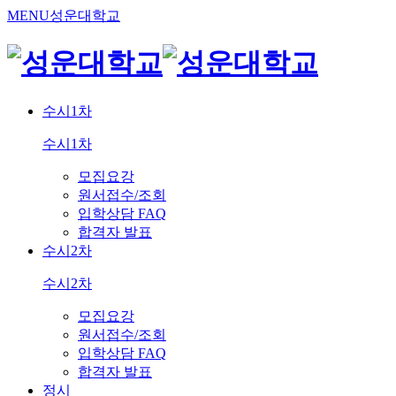
MENU
성운대학교
수시1차
수시1차
모집요강
원서접수/조회
입학상담 FAQ
합격자 발표
수시2차
수시2차
모집요강
원서접수/조회
입학상담 FAQ
합격자 발표
정시