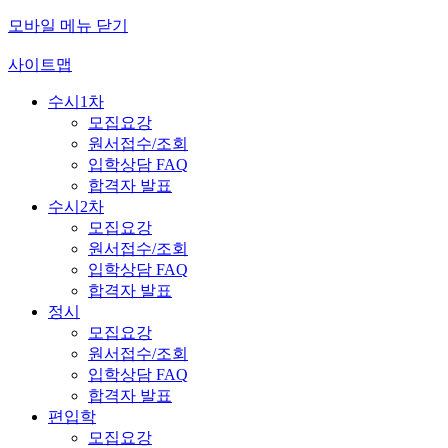
모바일 메뉴 닫기
사이트맵
수시1차
모집요강
원서접수/조회
입학상담 FAQ
합격자 발표
수시2차
모집요강
원서접수/조회
입학상담 FAQ
합격자 발표
정시
모집요강
원서접수/조회
입학상담 FAQ
합격자 발표
편입학
모집요강