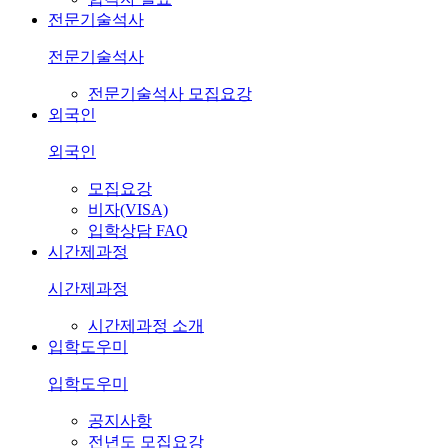
전문기술석사
전문기술석사
전문기술석사 모집요강
외국인
외국인
모집요강
비자(VISA)
입학상담 FAQ
시간제과정
시간제과정
시간제과정 소개
입학도우미
입학도우미
공지사항
전년도 모집요강