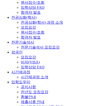
원서접수/조회
입학상담 FAQ
합격자 발표
전공심화(학사)
전공심화(학사) 과정 소개
모집요강
원서접수/조회
합격자 발표
전문기술석사
전문기술석사 모집요강
외국인
모집요강
비자(VISA)
입학상담 FAQ
시간제과정
시간제과정 소개
입학도우미
공지사항
전년도 모집요강
환불안내
제출서류 안내