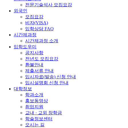
전문기술석사 모집요강
외국인
모집요강
비자(VISA)
입학상담 FAQ
시간제과정
시간제과정 소개
입학도우미
공지사항
전년도 모집요강
환불안내
제출서류 안내
입시자료(발송) 신청 안내
입시설명회 신청 안내
대학정보
학과소개
홍보동영상
취업지원
교내 · 교외 장학금
학술정보센터
오시는 길