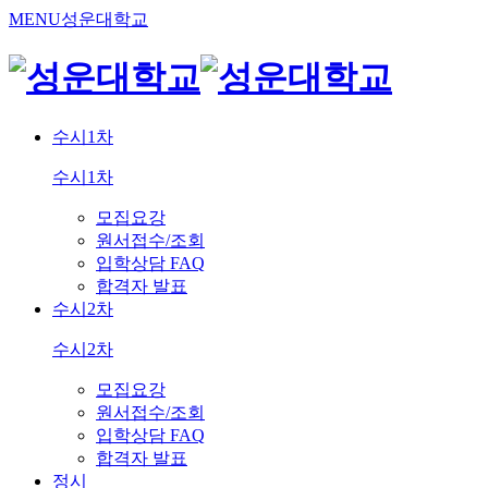
MENU
성운대학교
수시1차
수시1차
모집요강
원서접수/조회
입학상담 FAQ
합격자 발표
수시2차
수시2차
모집요강
원서접수/조회
입학상담 FAQ
합격자 발표
정시