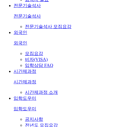
전문기술석사
전문기술석사
전문기술석사 모집요강
외국인
외국인
모집요강
비자(VISA)
입학상담 FAQ
시간제과정
시간제과정
시간제과정 소개
입학도우미
입학도우미
공지사항
전년도 모집요강