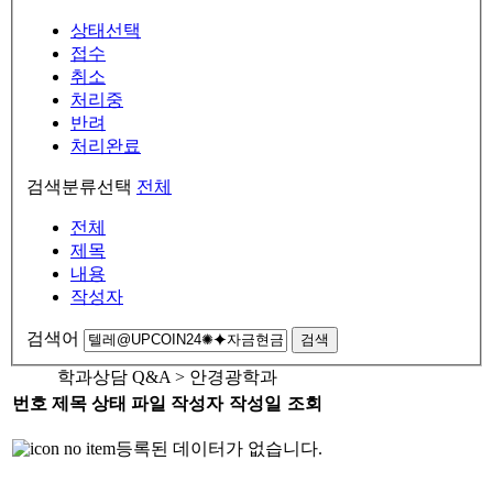
상태선택
접수
취소
처리중
반려
처리완료
검색분류선택
전체
전체
제목
내용
작성자
검색어
검색
학과상담 Q&A > 안경광학과
번호
제목
상태
파일
작성자
작성일
조회
등록된 데이터가 없습니다.