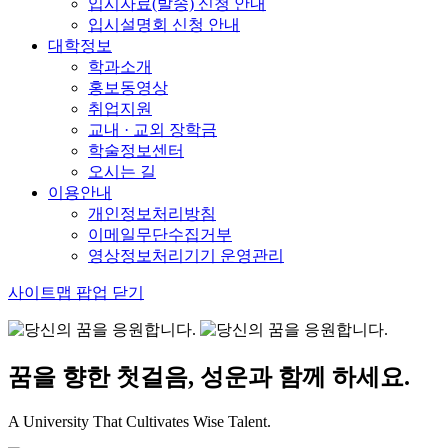
입시자료(발송) 신청 안내
입시설명회 신청 안내
대학정보
학과소개
홍보동영상
취업지원
교내 · 교외 장학금
학술정보센터
오시는 길
이용안내
개인정보처리방침
이메일무단수집거부
영상정보처리기기 운영관리
사이트맵 팝업 닫기
꿈을 향한 첫걸음, 성운과 함께 하세요.
A University That Cultivates Wise Talent.