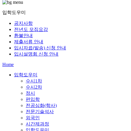
입학도우미
공지사항
전년도 모집요강
환불안내
제출서류 안내
입시자료(발송) 신청 안내
입시설명회 신청 안내
Home
입학도우미
수시1차
수시2차
정시
편입학
전공심화(학사)
전문기술석사
외국인
시간제과정
입학도우미