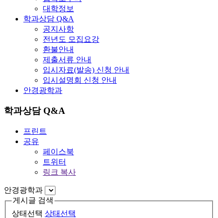
대학정보
학과상담 Q&A
공지사항
전년도 모집요강
환불안내
제출서류 안내
입시자료(발송) 신청 안내
입시설명회 신청 안내
안경광학과
학과상담 Q&A
프린트
공유
페이스북
트위터
링크 복사
안경광학과
게시글 검색
상태선택
상태선택