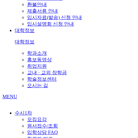
환불안내
제출서류 안내
입시자료(발송) 신청 안내
입시설명회 신청 안내
대학정보
대학정보
학과소개
홍보동영상
취업지원
교내 · 교외 장학금
학술정보센터
오시는 길
MENU
수시1차
모집요강
원서접수/조회
입학상담 FAQ