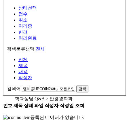
상태선택
접수
취소
처리중
반려
처리완료
검색분류선택
전체
전체
제목
내용
작성자
검색어
검색
학과상담 Q&A > 안경광학과
번호
제목
상태
파일
작성자
작성일
조회
등록된 데이터가 없습니다.