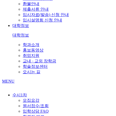
환불안내
제출서류 안내
입시자료(발송) 신청 안내
입시설명회 신청 안내
대학정보
대학정보
학과소개
홍보동영상
취업지원
교내 · 교외 장학금
학술정보센터
오시는 길
MENU
수시1차
모집요강
원서접수/조회
입학상담 FAQ