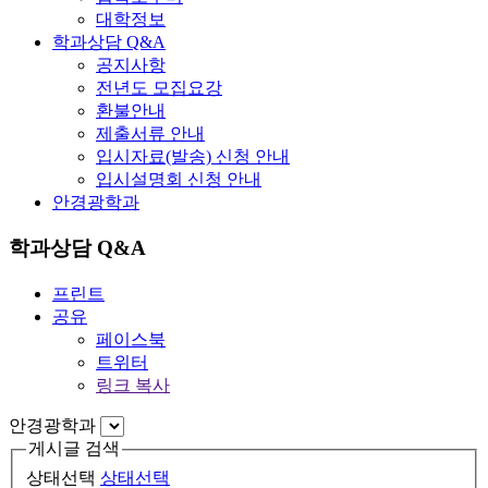
대학정보
학과상담 Q&A
공지사항
전년도 모집요강
환불안내
제출서류 안내
입시자료(발송) 신청 안내
입시설명회 신청 안내
안경광학과
학과상담 Q&A
프린트
공유
페이스북
트위터
링크 복사
안경광학과
게시글 검색
상태선택
상태선택